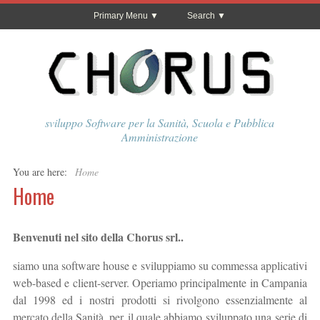
Primary Menu
Search
sviluppo Software per la Sanità, Scuola e Pubblica
Amministrazione
You are here:
Home
Home
Benvenuti nel sito della Chorus srl..
siamo una software house e sviluppiamo su commessa applicativi
web-based e client-server. Operiamo principalmente in Campania
dal 1998 ed i nostri prodotti si rivolgono essenzialmente al
mercato della Sanità, per il quale abbiamo sviluppato una serie di