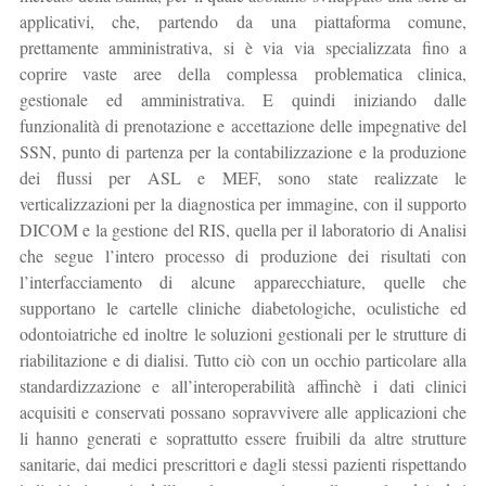
applicativi, che, partendo da una piattaforma comune,
prettamente amministrativa, si è via via specializzata fino a
coprire vaste aree della complessa problematica clinica,
gestionale ed amministrativa. E quindi iniziando dalle
funzionalità di prenotazione e accettazione delle impegnative del
SSN, punto di partenza per la contabilizzazione e la produzione
dei flussi per ASL e MEF, sono state realizzate le
verticalizzazioni per la diagnostica per immagine, con il supporto
DICOM e la gestione del RIS, quella per il laboratorio di Analisi
che segue l’intero processo di produzione dei risultati con
l’interfacciamento di alcune apparecchiature, quelle che
supportano le cartelle cliniche diabetologiche, oculistiche ed
odontoiatriche ed inoltre le soluzioni gestionali per le strutture di
riabilitazione e di dialisi. Tutto ciò con un occhio particolare alla
standardizzazione e all’interoperabilità affinchè i dati clinici
acquisiti e conservati possano sopravvivere alle applicazioni che
li hanno generati e soprattutto essere fruibili da altre strutture
sanitarie, dai medici prescrittori e dagli stessi pazienti rispettando