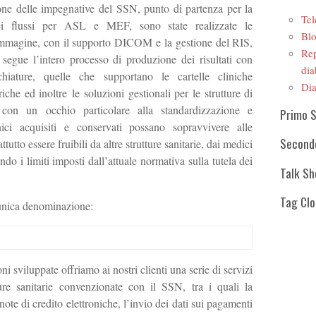
ione delle impegnative del SSN, punto di partenza per la
Tel
ei flussi per ASL e MEF, sono state realizzate le
Blo
r immagine, con il supporto DICOM e la gestione del RIS,
Rep
 segue l’intero processo di produzione dei risultati con
dia
chiature, quelle che supportano le cartelle cliniche
Dia
iche ed inoltre le soluzioni gestionali per le strutture di
ò con un occhio particolare alla standardizzazione e
Primo 
linici acquisiti e conservati possano sopravvivere alle
Second
tutto essere fruibili da altre strutture sanitarie, dai medici
tando i limiti imposti dall’attuale normativa sulla tutela dei
Talk S
Tag Cl
’unica denominazione:
ni sviluppate offriamo ai nostri clienti una serie di servizi
tture sanitarie convenzionate con il SSN, tra i quali la
 note di credito elettroniche, l’invio dei dati sui pagamenti