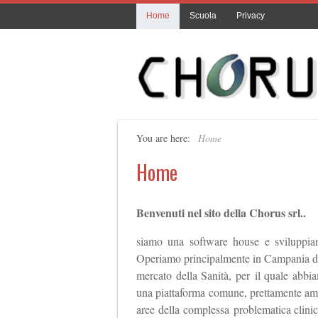
Home
Scuola
Privacy
You are here:
Home
Home
Benvenuti nel sito della Chorus srl..
siamo una software house e sviluppiam
Operiamo principalmente in Campania dal 
mercato della Sanità, per il quale abbia
una piattaforma comune, prettamente ammin
aree della complessa problematica clinic