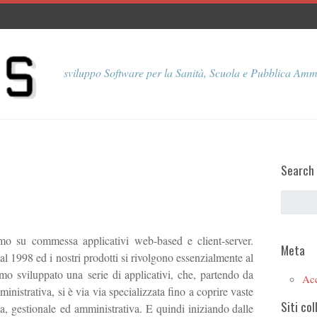
sviluppo Software per la Sanità, Scuola e Pubblica Amm
Search
o su commessa applicativi web-based e client-server.
Meta
1998 ed i nostri prodotti si rivolgono essenzialmente al
mo sviluppato una serie di applicativi, che, partendo da
Ac
istrativa, si è via via specializzata fino a coprire vaste
Siti col
a, gestionale ed amministrativa. E quindi iniziando dalle