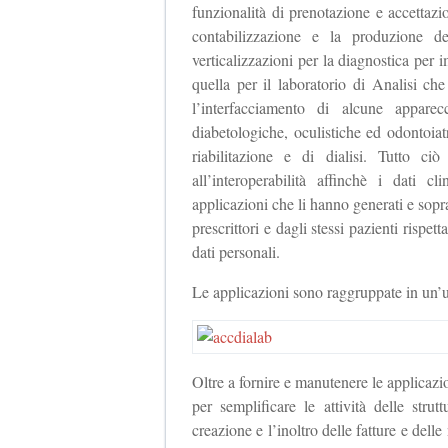
funzionalità di prenotazione e accettaz
contabilizzazione e la produzione d
verticalizzazioni per la diagnostica pe
quella per il laboratorio di Analisi che
l’interfacciamento di alcune apparec
diabetologiche, oculistiche ed odontoiatr
riabilitazione e di dialisi. Tutto ci
all’interoperabilità affinchè i dati c
applicazioni che li hanno generati e soprat
prescrittori e dagli stessi pazienti rispet
dati personali.
Le applicazioni sono raggruppate in un
Oltre a fornire e manutenere le applicazio
per semplificare le attività delle stru
creazione e l’inoltro delle fatture e delle