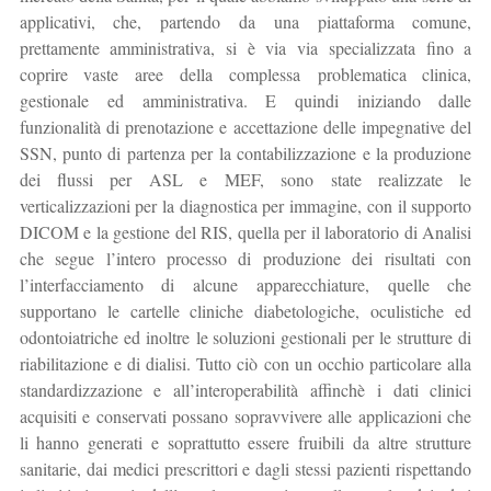
applicativi, che, partendo da una piattaforma comune,
prettamente amministrativa, si è via via specializzata fino a
coprire vaste aree della complessa problematica clinica,
gestionale ed amministrativa. E quindi iniziando dalle
funzionalità di prenotazione e accettazione delle impegnative del
SSN, punto di partenza per la contabilizzazione e la produzione
dei flussi per ASL e MEF, sono state realizzate le
verticalizzazioni per la diagnostica per immagine, con il supporto
DICOM e la gestione del RIS, quella per il laboratorio di Analisi
che segue l’intero processo di produzione dei risultati con
l’interfacciamento di alcune apparecchiature, quelle che
supportano le cartelle cliniche diabetologiche, oculistiche ed
odontoiatriche ed inoltre le soluzioni gestionali per le strutture di
riabilitazione e di dialisi. Tutto ciò con un occhio particolare alla
standardizzazione e all’interoperabilità affinchè i dati clinici
acquisiti e conservati possano sopravvivere alle applicazioni che
li hanno generati e soprattutto essere fruibili da altre strutture
sanitarie, dai medici prescrittori e dagli stessi pazienti rispettando