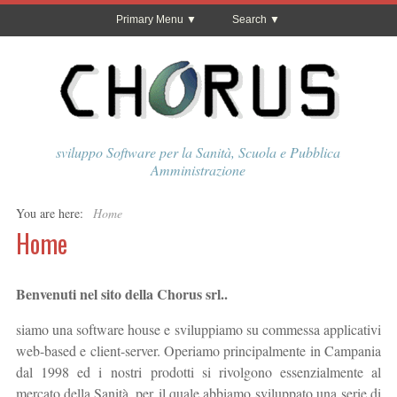
Primary Menu
Search
sviluppo Software per la Sanità, Scuola e Pubblica
Amministrazione
You are here:
Home
Home
Benvenuti nel sito della Chorus srl..
siamo una software house e sviluppiamo su commessa applicativi
web-based e client-server. Operiamo principalmente in Campania
dal 1998 ed i nostri prodotti si rivolgono essenzialmente al
mercato della Sanità, per il quale abbiamo sviluppato una serie di