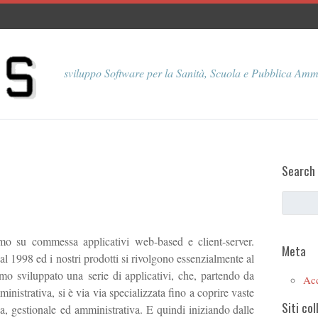
sviluppo Software per la Sanità, Scuola e Pubblica Amm
Search
o su commessa applicativi web-based e client-server.
Meta
1998 ed i nostri prodotti si rivolgono essenzialmente al
mo sviluppato una serie di applicativi, che, partendo da
Ac
istrativa, si è via via specializzata fino a coprire vaste
Siti col
a, gestionale ed amministrativa. E quindi iniziando dalle