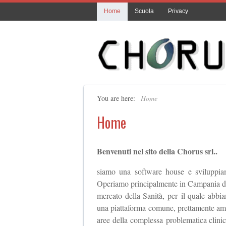
Home
Scuola
Privacy
You are here:
Home
Home
Benvenuti nel sito della Chorus srl..
siamo una software house e sviluppiam
Operiamo principalmente in Campania dal 
mercato della Sanità, per il quale abbia
una piattaforma comune, prettamente ammin
aree della complessa problematica clinic