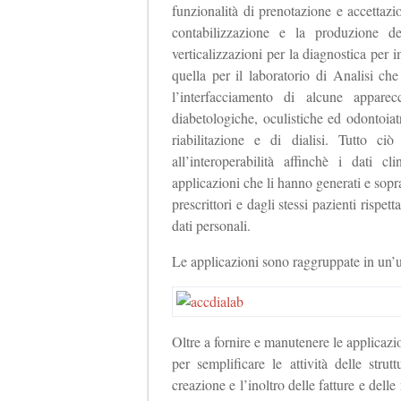
funzionalità di prenotazione e accettaz
contabilizzazione e la produzione d
verticalizzazioni per la diagnostica pe
quella per il laboratorio di Analisi che
l’interfacciamento di alcune apparec
diabetologiche, oculistiche ed odontoiatr
riabilitazione e di dialisi. Tutto ci
all’interoperabilità affinchè i dati c
applicazioni che li hanno generati e soprat
prescrittori e dagli stessi pazienti rispet
dati personali.
Le applicazioni sono raggruppate in un
Oltre a fornire e manutenere le applicazio
per semplificare le attività delle stru
creazione e l’inoltro delle fatture e delle