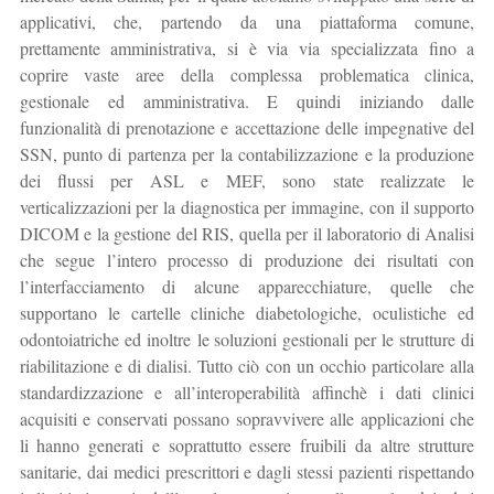
applicativi, che, partendo da una piattaforma comune,
prettamente amministrativa, si è via via specializzata fino a
coprire vaste aree della complessa problematica clinica,
gestionale ed amministrativa. E quindi iniziando dalle
funzionalità di prenotazione e accettazione delle impegnative del
SSN, punto di partenza per la contabilizzazione e la produzione
dei flussi per ASL e MEF, sono state realizzate le
verticalizzazioni per la diagnostica per immagine, con il supporto
DICOM e la gestione del RIS, quella per il laboratorio di Analisi
che segue l’intero processo di produzione dei risultati con
l’interfacciamento di alcune apparecchiature, quelle che
supportano le cartelle cliniche diabetologiche, oculistiche ed
odontoiatriche ed inoltre le soluzioni gestionali per le strutture di
riabilitazione e di dialisi. Tutto ciò con un occhio particolare alla
standardizzazione e all’interoperabilità affinchè i dati clinici
acquisiti e conservati possano sopravvivere alle applicazioni che
li hanno generati e soprattutto essere fruibili da altre strutture
sanitarie, dai medici prescrittori e dagli stessi pazienti rispettando