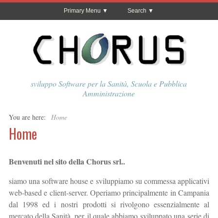
Primary Menu
Search
sviluppo Software per la Sanità, Scuola e Pubblica
Amministrazione
You are here:
Home
Home
Benvenuti nel sito della Chorus srl..
siamo una software house e sviluppiamo su commessa applicativi
web-based e client-server. Operiamo principalmente in Campania
dal 1998 ed i nostri prodotti si rivolgono essenzialmente al
mercato della Sanità, per il quale abbiamo sviluppato una serie di