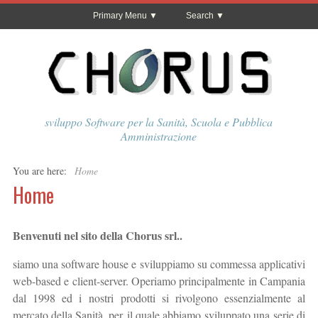
Primary Menu
Search
sviluppo Software per la Sanità, Scuola e Pubblica
Amministrazione
You are here:
Home
Home
Benvenuti nel sito della Chorus srl..
siamo una software house e sviluppiamo su commessa applicativi
web-based e client-server. Operiamo principalmente in Campania
dal 1998 ed i nostri prodotti si rivolgono essenzialmente al
mercato della Sanità, per il quale abbiamo sviluppato una serie di