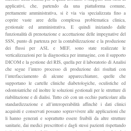
applicativi, che, partendo da una piattaforma comune,
prettamente amministrativa, si è via via specializzata fino a
coprire vaste aree della complessa problematica clinica,
gestionale ed amministrativa. E quindi iniziando dalle
funzionalità di prenotazione e accettazione delle impegnative del
SSN, punto di partenza per la contabilizzazione e la produzione
dei flussi per ASL e MEF, sono state realizzate le
verticalizzazioni per la diagnostica per immagine, con il supporto
DICOM e la gestione del RIS, quella per il laboratorio di Analisi
che segue l’intero processo di produzione dei risultati con
l’interfacciamento di alcune apparecchiature, quelle che
supportano le cartelle cliniche diabetologiche, oculistiche ed
odontoiatriche ed inoltre le soluzioni gestionali per le strutture di
riabilitazione e di dialisi. Tutto ciò con un occhio particolare alla
standardizzazione e all’interoperabilità affinchè i dati clinici
acquisiti e conservati possano sopravvivere alle applicazioni che
li hanno generati e soprattutto essere fruibili da altre strutture
sanitarie, dai medici prescrittori e dagli stessi pazienti rispettando