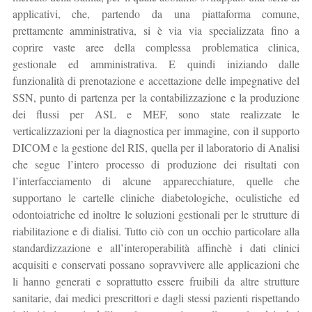
applicativi, che, partendo da una piattaforma comune,
prettamente amministrativa, si è via via specializzata fino a
coprire vaste aree della complessa problematica clinica,
gestionale ed amministrativa. E quindi iniziando dalle
funzionalità di prenotazione e accettazione delle impegnative del
SSN, punto di partenza per la contabilizzazione e la produzione
dei flussi per ASL e MEF, sono state realizzate le
verticalizzazioni per la diagnostica per immagine, con il supporto
DICOM e la gestione del RIS, quella per il laboratorio di Analisi
che segue l’intero processo di produzione dei risultati con
l’interfacciamento di alcune apparecchiature, quelle che
supportano le cartelle cliniche diabetologiche, oculistiche ed
odontoiatriche ed inoltre le soluzioni gestionali per le strutture di
riabilitazione e di dialisi. Tutto ciò con un occhio particolare alla
standardizzazione e all’interoperabilità affinchè i dati clinici
acquisiti e conservati possano sopravvivere alle applicazioni che
li hanno generati e soprattutto essere fruibili da altre strutture
sanitarie, dai medici prescrittori e dagli stessi pazienti rispettando