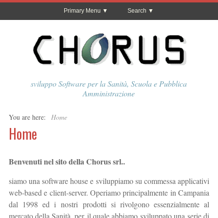
Primary Menu
Search
sviluppo Software per la Sanità, Scuola e Pubblica
Amministrazione
You are here:
Home
Home
Benvenuti nel sito della Chorus srl..
siamo una software house e sviluppiamo su commessa applicativi
web-based e client-server. Operiamo principalmente in Campania
dal 1998 ed i nostri prodotti si rivolgono essenzialmente al
mercato della Sanità, per il quale abbiamo sviluppato una serie di