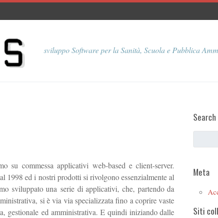
sviluppo Software per la Sanità, Scuola e Pubblica Amm
Search
o su commessa applicativi web-based e client-server.
Meta
1998 ed i nostri prodotti si rivolgono essenzialmente al
mo sviluppato una serie di applicativi, che, partendo da
Ac
istrativa, si è via via specializzata fino a coprire vaste
Siti col
a, gestionale ed amministrativa. E quindi iniziando dalle