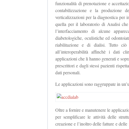
funzionalità di prenotazione e accettaz
contabilizzazione e la produzione d
verticalizzazioni per la diagnostica pe
quella per il laboratorio di Analisi che
l’interfacciamento di alcune apparec
diabetologiche, oculistiche ed odontoiatr
riabilitazione e di dialisi. Tutto ci
all’interoperabilità affinchè i dati c
applicazioni che li hanno generati e soprat
prescrittori e dagli stessi pazienti rispet
dati personali.
Le applicazioni sono raggruppate in un
Oltre a fornire e manutenere le applicazio
per semplificare le attività delle stru
creazione e l’inoltro delle fatture e delle