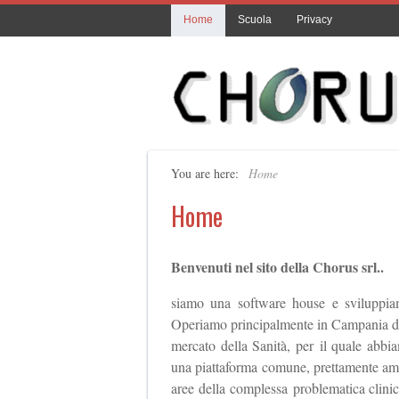
Home
Scuola
Privacy
You are here:
Home
Home
Benvenuti nel sito della Chorus srl..
siamo una software house e sviluppiam
Operiamo principalmente in Campania dal 
mercato della Sanità, per il quale abbia
una piattaforma comune, prettamente ammin
aree della complessa problematica clinic