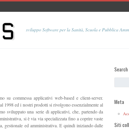
sviluppo Software per la Sanità, Scuola e Pubblica Amm
Search
o su commessa applicativi web-based e client-server.
Meta
1998 ed i nostri prodotti si rivolgono essenzialmente al
mo sviluppato una serie di applicativi, che, partendo da
Ac
istrativa, si è via via specializzata fino a coprire vaste
Siti col
a, gestionale ed amministrativa. E quindi iniziando dalle