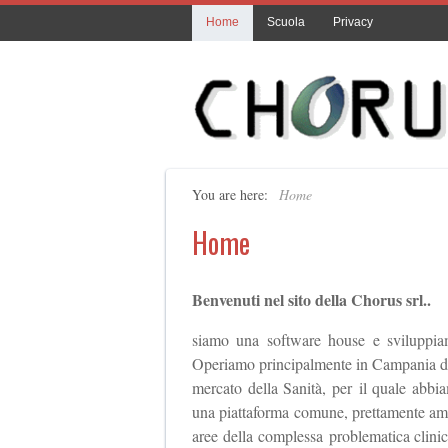
Home
Scuola
Privacy
You are here:
Home
Home
Benvenuti nel sito della Chorus srl..
siamo una software house e sviluppiam
Operiamo principalmente in Campania dal 
mercato della Sanità, per il quale abbia
una piattaforma comune, prettamente ammin
aree della complessa problematica clinic