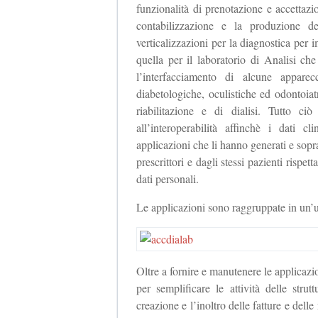
funzionalità di prenotazione e accettaz
contabilizzazione e la produzione d
verticalizzazioni per la diagnostica pe
quella per il laboratorio di Analisi che
l’interfacciamento di alcune apparec
diabetologiche, oculistiche ed odontoiatr
riabilitazione e di dialisi. Tutto ci
all’interoperabilità affinchè i dati c
applicazioni che li hanno generati e soprat
prescrittori e dagli stessi pazienti rispet
dati personali.
Le applicazioni sono raggruppate in un
Oltre a fornire e manutenere le applicazio
per semplificare le attività delle stru
creazione e l’inoltro delle fatture e delle