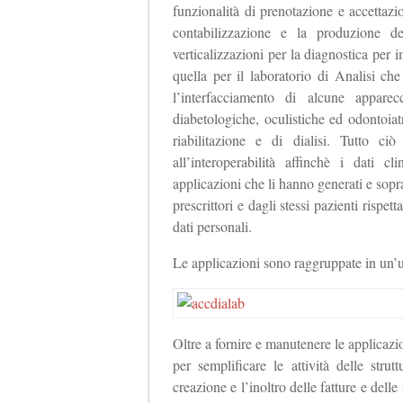
funzionalità di prenotazione e accettaz
contabilizzazione e la produzione d
verticalizzazioni per la diagnostica pe
quella per il laboratorio di Analisi che
l’interfacciamento di alcune apparec
diabetologiche, oculistiche ed odontoiatr
riabilitazione e di dialisi. Tutto ci
all’interoperabilità affinchè i dati c
applicazioni che li hanno generati e soprat
prescrittori e dagli stessi pazienti rispet
dati personali.
Le applicazioni sono raggruppate in un
Oltre a fornire e manutenere le applicazio
per semplificare le attività delle stru
creazione e l’inoltro delle fatture e delle