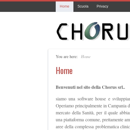
Home
Scuola
Privacy
You are here:
Home
Home
Benvenuti nel sito della Chorus srl..
siamo una software house e sviluppiam
Operiamo principalmente in Campania dal 
mercato della Sanità, per il quale abbia
una piattaforma comune, prettamente ammin
aree della complessa problematica clinic