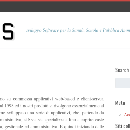
sviluppo Software per la Sanità, Scuola e Pubblica Amm
Search
o su commessa applicativi web-based e client-server.
Meta
1998 ed i nostri prodotti si rivolgono essenzialmente al
mo sviluppato una serie di applicativi, che, partendo da
Ac
istrativa, si è via via specializzata fino a coprire vaste
Siti col
a, gestionale ed amministrativa. E quindi iniziando dalle