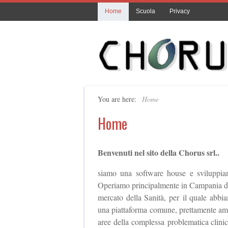
Home
Scuola
Privacy
You are here:
Home
Home
Benvenuti nel sito della Chorus srl..
siamo una software house e sviluppiam
Operiamo principalmente in Campania dal 
mercato della Sanità, per il quale abbia
una piattaforma comune, prettamente ammin
aree della complessa problematica clinic