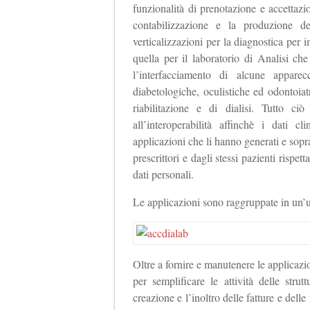
funzionalità di prenotazione e accettaz
contabilizzazione e la produzione d
verticalizzazioni per la diagnostica pe
quella per il laboratorio di Analisi che
l’interfacciamento di alcune apparec
diabetologiche, oculistiche ed odontoiatr
riabilitazione e di dialisi. Tutto ci
all’interoperabilità affinchè i dati c
applicazioni che li hanno generati e soprat
prescrittori e dagli stessi pazienti rispet
dati personali.
Le applicazioni sono raggruppate in un
Oltre a fornire e manutenere le applicazio
per semplificare le attività delle stru
creazione e l’inoltro delle fatture e delle