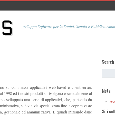
sviluppo Software per la Sanità, Scuola e Pubblica Amm
Search
o su commessa applicativi web-based e client-server.
Meta
1998 ed i nostri prodotti si rivolgono essenzialmente al
mo sviluppato una serie di applicativi, che, partendo da
Ac
istrativa, si è via via specializzata fino a coprire vaste
Siti col
a, gestionale ed amministrativa. E quindi iniziando dalle