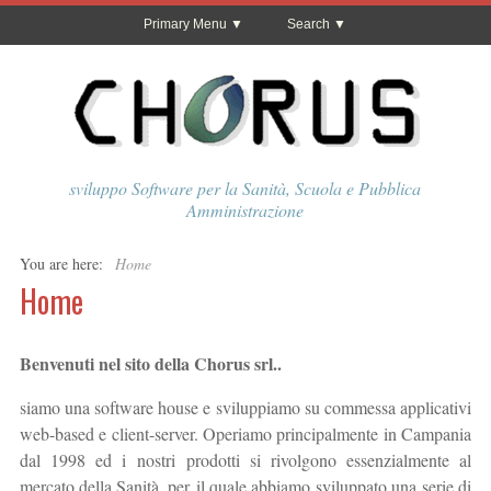
Primary Menu
Search
sviluppo Software per la Sanità, Scuola e Pubblica
Amministrazione
You are here:
Home
Home
Benvenuti nel sito della Chorus srl..
siamo una software house e sviluppiamo su commessa applicativi
web-based e client-server. Operiamo principalmente in Campania
dal 1998 ed i nostri prodotti si rivolgono essenzialmente al
mercato della Sanità, per il quale abbiamo sviluppato una serie di