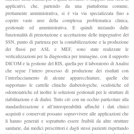
applicativi, che, partendo da una piattaforma comune,
prettamente amministrativa, si è via via specializzata fino a
coprire vaste aree della complessa problematica clinica,
gestionale ed amministrativa. E quindi iniziando dalle
funzionalità di prenotazione e accettazione delle impegnative del
SSN, punto di partenza per la contabilizzazione e la produzione
dei flussi per ASL e MEF, sono state realizzate le
verticalizzazioni per la diagnostica per immagine, con il supporto
DICOM e la gestione del RIS, quella per il laboratorio di Analisi
che segue l’intero processo di produzione dei risultati con
l’interfacciamento di alcune apparecchiature, quelle che
supportano le cartelle cliniche diabetologiche, oculistiche ed
odontoiatriche ed inoltre le soluzioni gestionali per le strutture di
riabilitazione e di dialisi. Tutto ciò con un occhio particolare alla
standardizzazione e all’interoperabilità affinchè i dati clinici
acquisiti e conservati possano sopravvivere alle applicazioni che
li hanno generati e soprattutto essere fruibili da altre strutture
sanitarie, dai medici prescrittori e dagli stessi pazienti rispettando