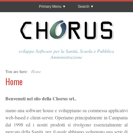
Primary Menu
Search
sviluppo Software per la Sanità, Scuola e Pubblica
Amministrazione
You are here:
Home
Home
Benvenuti nel sito della Chorus srl..
siamo una software house e sviluppiamo su commessa applicativi
web-based e client-server. Operiamo principalmente in Campania
dal 1998 ed i nostri prodotti si rivolgono essenzialmente al
mercato della Sanità, per il quale abbiamo sviluppato una serie di