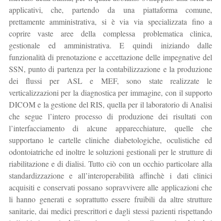
applicativi, che, partendo da una piattaforma comune,
prettamente amministrativa, si è via via specializzata fino a
coprire vaste aree della complessa problematica clinica,
gestionale ed amministrativa. E quindi iniziando dalle
funzionalità di prenotazione e accettazione delle impegnative del
SSN, punto di partenza per la contabilizzazione e la produzione
dei flussi per ASL e MEF, sono state realizzate le
verticalizzazioni per la diagnostica per immagine, con il supporto
DICOM e la gestione del RIS, quella per il laboratorio di Analisi
che segue l’intero processo di produzione dei risultati con
l’interfacciamento di alcune apparecchiature, quelle che
supportano le cartelle cliniche diabetologiche, oculistiche ed
odontoiatriche ed inoltre le soluzioni gestionali per le strutture di
riabilitazione e di dialisi. Tutto ciò con un occhio particolare alla
standardizzazione e all’interoperabilità affinchè i dati clinici
acquisiti e conservati possano sopravvivere alle applicazioni che
li hanno generati e soprattutto essere fruibili da altre strutture
sanitarie, dai medici prescrittori e dagli stessi pazienti rispettando