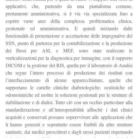
applicativi, che, partendo da una piattaforma comune,
prettamente amministrativa, si è via via specializzata fino a
coprire vaste aree della complessa problematica clinica,
gestionale ed amministrativa. E quindi iniziando dalle
funzionalità di prenotazione e accettazione delle impegnative del
SSN, punto di partenza per la contabilizzazione e la produzione
dei flussi per ASL e MEF, sono state realizzate le
verticalizzazioni per la diagnostica per immagine, con il supporto
DICOM e la gestione del RIS, quella per il laboratorio di Analisi
che segue l’intero processo di produzione dei risultati con
l’interfacciamento di alcune apparecchiature, quelle che
supportano le cartelle cliniche diabetologiche, oculistiche ed
odontoiatriche ed inoltre le soluzioni gestionali per le strutture di
riabilitazione e di dialisi. Tutto ciò con un occhio particolare alla
standardizzazione e all’interoperabilità affinchè i dati clinici
acquisiti e conservati possano sopravvivere alle applicazioni che
li hanno generati e soprattutto essere fruibili da altre strutture
sanitarie, dai medici prescrittori e dagli stessi pazienti rispettando