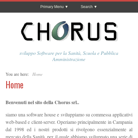
Primary Menu
Search
sviluppo Software per la Sanità, Scuola e Pubblica
Amministrazione
You are here:
Home
Home
Benvenuti nel sito della Chorus srl..
siamo una software house e sviluppiamo su commessa applicativi
web-based e client-server. Operiamo principalmente in Campania
dal 1998 ed i nostri prodotti si rivolgono essenzialmente al
mercato della Sanità, per il quale abbiamo sviluppato una serie di