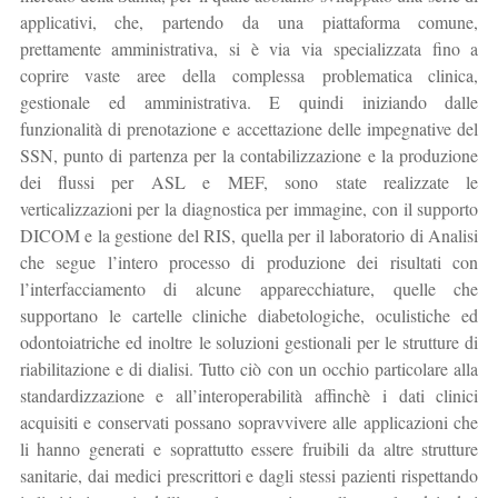
applicativi, che, partendo da una piattaforma comune,
prettamente amministrativa, si è via via specializzata fino a
coprire vaste aree della complessa problematica clinica,
gestionale ed amministrativa. E quindi iniziando dalle
funzionalità di prenotazione e accettazione delle impegnative del
SSN, punto di partenza per la contabilizzazione e la produzione
dei flussi per ASL e MEF, sono state realizzate le
verticalizzazioni per la diagnostica per immagine, con il supporto
DICOM e la gestione del RIS, quella per il laboratorio di Analisi
che segue l’intero processo di produzione dei risultati con
l’interfacciamento di alcune apparecchiature, quelle che
supportano le cartelle cliniche diabetologiche, oculistiche ed
odontoiatriche ed inoltre le soluzioni gestionali per le strutture di
riabilitazione e di dialisi. Tutto ciò con un occhio particolare alla
standardizzazione e all’interoperabilità affinchè i dati clinici
acquisiti e conservati possano sopravvivere alle applicazioni che
li hanno generati e soprattutto essere fruibili da altre strutture
sanitarie, dai medici prescrittori e dagli stessi pazienti rispettando