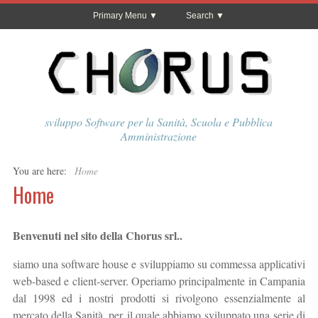
Primary Menu
Search
sviluppo Software per la Sanità, Scuola e Pubblica
Amministrazione
You are here:
Home
Home
Benvenuti nel sito della Chorus srl..
siamo una software house e sviluppiamo su commessa applicativi
web-based e client-server. Operiamo principalmente in Campania
dal 1998 ed i nostri prodotti si rivolgono essenzialmente al
mercato della Sanità, per il quale abbiamo sviluppato una serie di