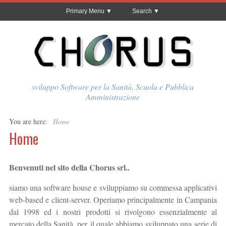
Primary Menu
Search
sviluppo Software per la Sanità, Scuola e Pubblica
Amministrazione
You are here:
Home
Home
Benvenuti nel sito della Chorus srl..
siamo una software house e sviluppiamo su commessa applicativi
web-based e client-server. Operiamo principalmente in Campania
dal 1998 ed i nostri prodotti si rivolgono essenzialmente al
mercato della Sanità, per il quale abbiamo sviluppato una serie di