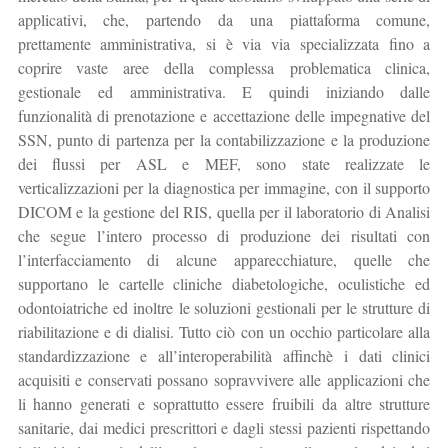
applicativi, che, partendo da una piattaforma comune,
prettamente amministrativa, si è via via specializzata fino a
coprire vaste aree della complessa problematica clinica,
gestionale ed amministrativa. E quindi iniziando dalle
funzionalità di prenotazione e accettazione delle impegnative del
SSN, punto di partenza per la contabilizzazione e la produzione
dei flussi per ASL e MEF, sono state realizzate le
verticalizzazioni per la diagnostica per immagine, con il supporto
DICOM e la gestione del RIS, quella per il laboratorio di Analisi
che segue l’intero processo di produzione dei risultati con
l’interfacciamento di alcune apparecchiature, quelle che
supportano le cartelle cliniche diabetologiche, oculistiche ed
odontoiatriche ed inoltre le soluzioni gestionali per le strutture di
riabilitazione e di dialisi. Tutto ciò con un occhio particolare alla
standardizzazione e all’interoperabilità affinchè i dati clinici
acquisiti e conservati possano sopravvivere alle applicazioni che
li hanno generati e soprattutto essere fruibili da altre strutture
sanitarie, dai medici prescrittori e dagli stessi pazienti rispettando