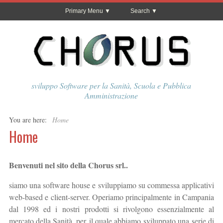
Primary Menu
Search
sviluppo Software per la Sanità, Scuola e Pubblica
Amministrazione
You are here:
Home
Home
Benvenuti nel sito della Chorus srl..
siamo una software house e sviluppiamo su commessa applicativi
web-based e client-server. Operiamo principalmente in Campania
dal 1998 ed i nostri prodotti si rivolgono essenzialmente al
mercato della Sanità, per il quale abbiamo sviluppato una serie di