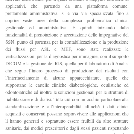
applicativi, che, partendo da una piattaforma comune,
prettamente amministrativa, si è via via specializzata fino a
coprire vaste aree della complessa problematica clinica,
gestionale ed amministrativa. E quindi iniziando dalle
funzionalità di prenotazione e accettazione delle impegnative del
SSN, punto di partenza per la contabilizzazione e la produzione
dei flussi per ASL e MEF, sono state realizzate le
verticalizzazioni per la diagnostica per immagine, con il supporto
DICOM e la gestione del RIS, quella per il laboratorio di Analisi
che segue l’intero processo di produzione dei risultati con
l’interfacciamento di alcune apparecchiature, quelle che
supportano le cartelle cliniche diabetologiche, oculistiche ed
odontoiatriche ed inoltre le soluzioni gestionali per le strutture di
riabilitazione e di dialisi. Tutto ciò con un occhio particolare alla
standardizzazione e all’interoperabilità affinchè i dati clinici
acquisiti e conservati possano sopravvivere alle applicazioni che
li hanno generati e soprattutto essere fruibili da altre strutture
sanitarie, dai medici prescrittori e dagli stessi pazienti rispettando