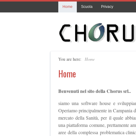
Home
Scuola
Privacy
You are here:
Home
Home
Benvenuti nel sito della Chorus srl..
siamo una software house e sviluppiam
Operiamo principalmente in Campania dal 
mercato della Sanità, per il quale abbia
una piattaforma comune, prettamente ammin
aree della complessa problematica clinic