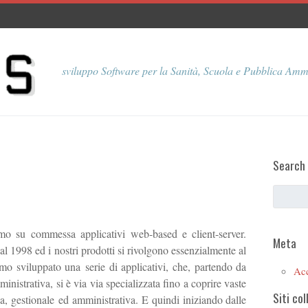
sviluppo Software per la Sanità, Scuola e Pubblica Amm
Search
o su commessa applicativi web-based e client-server.
Meta
1998 ed i nostri prodotti si rivolgono essenzialmente al
mo sviluppato una serie di applicativi, che, partendo da
Ac
istrativa, si è via via specializzata fino a coprire vaste
Siti col
a, gestionale ed amministrativa. E quindi iniziando dalle