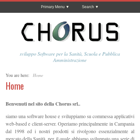
Primary Menu
Search
sviluppo Software per la Sanità, Scuola e Pubblica
Amministrazione
You are here:
Home
Home
Benvenuti nel sito della Chorus srl..
siamo una software house e sviluppiamo su commessa applicativi
web-based e client-server. Operiamo principalmente in Campania
dal 1998 ed i nostri prodotti si rivolgono essenzialmente al
mercato della Sanità, per il quale abbiamo sviluppato una serie di