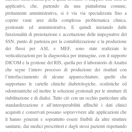
applicativi, che, partendo da una piattaforma comune,
prettamente amministrativa, si è via via specializzata fino a
coprire vaste aree della complessa problematica clinica,
gestionale ed amministrativa. E quindi iniziando dalle
funzionalità di prenotazione e accettazione delle impegnative del
SSN, punto di partenza per la contabilizzazione e la produzione
dei flussi per ASL e MEF, sono state realizzate le
verticalizzazioni per la diagnostica per immagine, con il supporto
DICOM e la gestione del RIS, quella per il laboratorio di Analisi
che segue l’intero processo di produzione dei risultati con
l’interfacciamento di alcune apparecchiature, quelle che
supportano le cartelle cliniche diabetologiche, oculistiche ed
odontoiatriche ed inoltre le soluzioni gestionali per le strutture di
riabilitazione e di dialisi. Tutto ciò con un occhio particolare alla
standardizzazione e all’interoperabilità affinchè i dati clinici
acquisiti e conservati possano sopravvivere alle applicazioni che
li hanno generati e soprattutto essere fruibili da altre strutture
sanitarie, dai medici prescrittori e dagli stessi pazienti rispettando