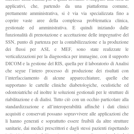
applicativi, che, partendo da una piattaforma comune,
prettamente amministrativa, si è via via specializzata fino a
coprire vaste aree della complessa problematica clinica,
gestionale ed amministrativa. E quindi iniziando dalle
funzionalità di prenotazione e accettazione delle impegnative del
SSN, punto di partenza per la contabilizzazione e la produzione
dei flussi per ASL e MEF, sono state realizzate le
verticalizzazioni per la diagnostica per immagine, con il supporto
DICOM e la gestione del RIS, quella per il laboratorio di Analisi
che segue l’intero processo di produzione dei risultati con
l’interfacciamento di alcune apparecchiature, quelle che
supportano le cartelle cliniche diabetologiche, oculistiche ed
odontoiatriche ed inoltre le soluzioni gestionali per le strutture di
riabilitazione e di dialisi. Tutto ciò con un occhio particolare alla
standardizzazione e all’interoperabilità affinchè i dati clinici
acquisiti e conservati possano sopravvivere alle applicazioni che
li hanno generati e soprattutto essere fruibili da altre strutture
sanitarie, dai medici prescrittori e dagli stessi pazienti rispettando