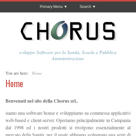
Primary Menu
Search
sviluppo Software per la Sanità, Scuola e Pubblica
Amministrazione
You are here:
Home
Home
Benvenuti nel sito della Chorus srl..
siamo una software house e sviluppiamo su commessa applicativi
web-based e client-server. Operiamo principalmente in Campania
dal 1998 ed i nostri prodotti si rivolgono essenzialmente al
mercato della Sanità, per il quale abbiamo sviluppato una serie di