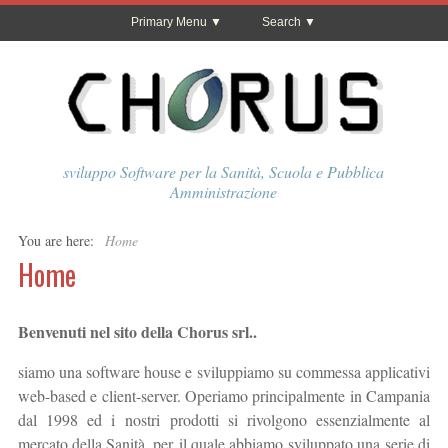
Primary Menu
Search
sviluppo Software per la Sanità, Scuola e Pubblica
Amministrazione
You are here:
Home
Home
Benvenuti nel sito della Chorus srl..
siamo una software house e sviluppiamo su commessa applicativi
web-based e client-server. Operiamo principalmente in Campania
dal 1998 ed i nostri prodotti si rivolgono essenzialmente al
mercato della Sanità, per il quale abbiamo sviluppato una serie di