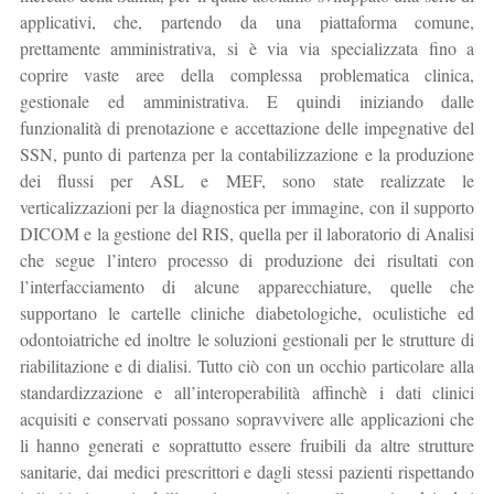
applicativi, che, partendo da una piattaforma comune,
prettamente amministrativa, si è via via specializzata fino a
coprire vaste aree della complessa problematica clinica,
gestionale ed amministrativa. E quindi iniziando dalle
funzionalità di prenotazione e accettazione delle impegnative del
SSN, punto di partenza per la contabilizzazione e la produzione
dei flussi per ASL e MEF, sono state realizzate le
verticalizzazioni per la diagnostica per immagine, con il supporto
DICOM e la gestione del RIS, quella per il laboratorio di Analisi
che segue l’intero processo di produzione dei risultati con
l’interfacciamento di alcune apparecchiature, quelle che
supportano le cartelle cliniche diabetologiche, oculistiche ed
odontoiatriche ed inoltre le soluzioni gestionali per le strutture di
riabilitazione e di dialisi. Tutto ciò con un occhio particolare alla
standardizzazione e all’interoperabilità affinchè i dati clinici
acquisiti e conservati possano sopravvivere alle applicazioni che
li hanno generati e soprattutto essere fruibili da altre strutture
sanitarie, dai medici prescrittori e dagli stessi pazienti rispettando