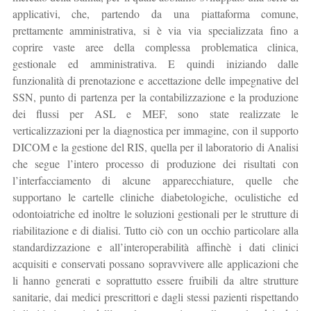
applicativi, che, partendo da una piattaforma comune,
prettamente amministrativa, si è via via specializzata fino a
coprire vaste aree della complessa problematica clinica,
gestionale ed amministrativa. E quindi iniziando dalle
funzionalità di prenotazione e accettazione delle impegnative del
SSN, punto di partenza per la contabilizzazione e la produzione
dei flussi per ASL e MEF, sono state realizzate le
verticalizzazioni per la diagnostica per immagine, con il supporto
DICOM e la gestione del RIS, quella per il laboratorio di Analisi
che segue l’intero processo di produzione dei risultati con
l’interfacciamento di alcune apparecchiature, quelle che
supportano le cartelle cliniche diabetologiche, oculistiche ed
odontoiatriche ed inoltre le soluzioni gestionali per le strutture di
riabilitazione e di dialisi. Tutto ciò con un occhio particolare alla
standardizzazione e all’interoperabilità affinchè i dati clinici
acquisiti e conservati possano sopravvivere alle applicazioni che
li hanno generati e soprattutto essere fruibili da altre strutture
sanitarie, dai medici prescrittori e dagli stessi pazienti rispettando