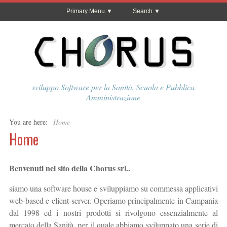
Primary Menu
Search
sviluppo Software per la Sanità, Scuola e Pubblica
Amministrazione
You are here:
Home
Home
Benvenuti nel sito della Chorus srl..
siamo una software house e sviluppiamo su commessa applicativi
web-based e client-server. Operiamo principalmente in Campania
dal 1998 ed i nostri prodotti si rivolgono essenzialmente al
mercato della Sanità, per il quale abbiamo sviluppato una serie di